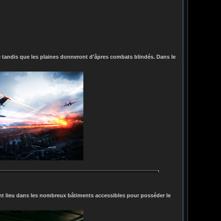
ie tandis que les plaines donneront d'âpres combats blindés. Dans le
ont lieu dans les nombreux bâtiments accessibles pour posséder le