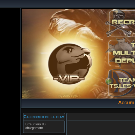
Accuei
Calendrier de la team
Erreur lors du
chargement