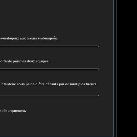
int avantageux aux tireurs embusqués.
portante pour les deux équipes.
fanterie sous peine d'être détruits par de multiples tireurs
 de débarquement.