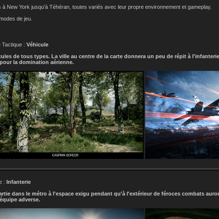
ris à New York jusqu'à Téhéran, toutes variés avec leur propre environnement et gameplay.
 modes de jeu.
 Tactique :
Véhicule
les de tous types. La ville au centre de la carte donnera un peu de répit à l'infanter
t pour la domination aérienne.
e :
Infanterie
rtie dans le métro à l'espace exigu pendant qu'à l'extérieur de féroces combats aur
'équipe adverse.