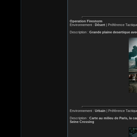
Operation Firestorm
Environnement :
Désert
| Préférence Tactiqu
Description :
Grande plaine desertique avec
Environnement :
Urbain
| Préférence Tactiqu
Description :
Carte au milieu de Paris, la c
Seine Crossing