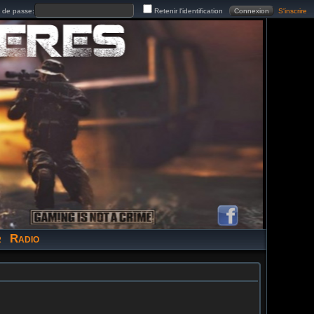
de passe:
Retenir l'identification
S'inscrire
r
Radio