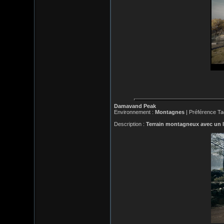
Damavand Peak
Environnement :
Montagnes
| Préférence Ta
Description :
Terrain montagneux avec un l