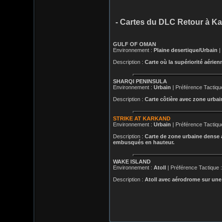
- Cartes du DLC Retour à K
GULF OF OMAN
Environnement :
Plaine desertique/Urbain
|
Description :
Carte où la supériorité aérien
SHARQI PENINSULA
Environnement :
Urbain
| Préférence Tactiqu
Description :
Carte côtière avec zone urbai
STRIKE AT KARKAND
Environnement :
Urbain
| Préférence Tactiqu
Description :
Carte de zone urbaine dense a
embusqués en hauteur.
WAKE ISLAND
Environnement :
Atoll
| Préférence Tactique 
Description :
Atoll avec aérodrome sur une p