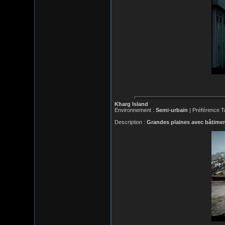
Kharg Island
Environnement :
Semi-urbain
| Préférence T
Description :
Grandes plaines avec bâtimen