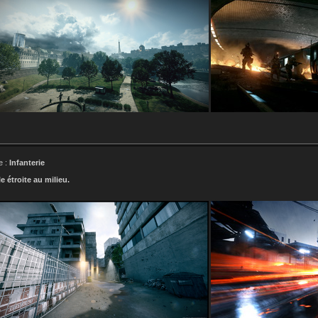
e :
Infanterie
e étroite au milieu.