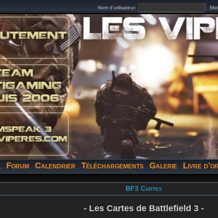
Nom d'utilisateur:
S'inscrire
Mot 
l
Forum
Calendrier
Téléchargements
Galerie
Livre d'o
BF3 Cartes
- Les Cartes de Battlefield 3 -