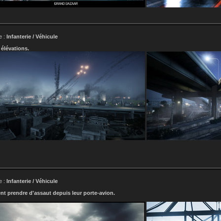
e :
Infanterie / Véhicule
 élévations.
e :
Infanterie / Véhicule
nt prendre d'assaut depuis leur porte-avion.