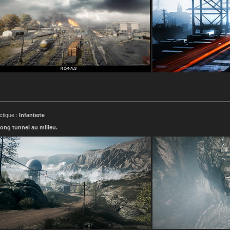
ctique :
Infanterie
ong tunnel au milieu.