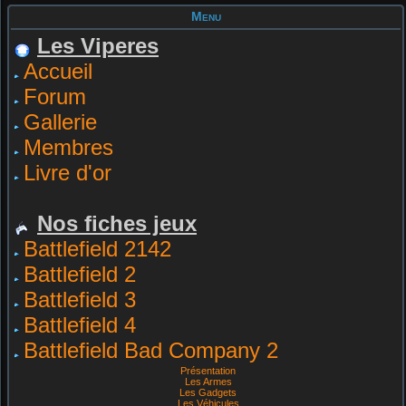
Menu
Les Viperes
Accueil
Forum
Gallerie
Membres
Livre d'or
Nos fiches jeux
Battlefield 2142
Battlefield 2
Battlefield 3
Battlefield 4
Battlefield Bad Company 2
Présentation
Les Armes
Les Gadgets
Les Véhicules