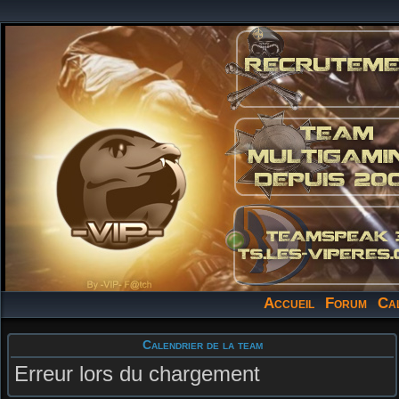
Accueil
Forum
Ca
Calendrier de la team
Erreur lors du chargement