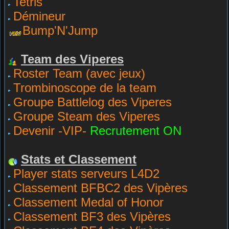
Tetris
Démineur
Bump'N'Jump
Team des Viperes
Roster Team (avec jeux)
Trombinoscope de la team
Groupe Battlelog des Viperes
Groupe Steam des Viperes
Devenir -VIP-
Recrutement ON
Stats et Classement
Player stats serveurs L4D2
Classement BFBC2 des Vipères
Classement Medal of Honor
Classement BF3 des Vipères