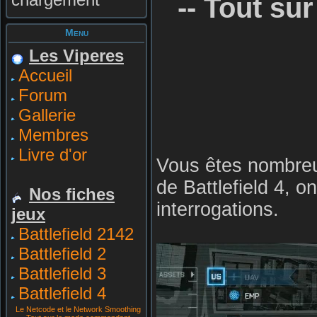
-- Tout su
Menu
Les Viperes
Accueil
Forum
Gallerie
Membres
Livre d'or
Vous êtes nombreu
de Battlefield 4, 
Nos fiches
interrogations.
jeux
Battlefield 2142
Battlefield 2
Battlefield 3
Battlefield 4
Le Netcode et le Network Smoothing