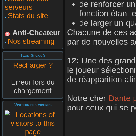
de renforcer un
serveurs
fonction étant 
Stats du site
de larger un q
Chacune de ces act
Anti-Cheateur
Nos streaming
par de nouvelles a
Team Speak 3
12:
Une des grandes
Recharger ?
le joueur sélection
de réapparition afi
Erreur lors du
chargement
Notre cher
Dante p
Visiteur des viperes
pour ceux qui se 