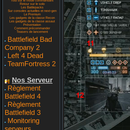
Tout sur le mode commandant
Retour sur le solo
Les Battlepacks
Sur consoles actuelles et next-gen
Le Premium
Les gadgets de la classe Recon
Les gadgets de la classe assaut
Présentation
Comment précommander
Teasers de lancement
Battlefield Bad
Company 2
Left 4 Dead
TeamFortress 2
Nos Serveur
Règlement
Battlefield 4
Règlement
Battlefield 3
Monitoring
serveurs