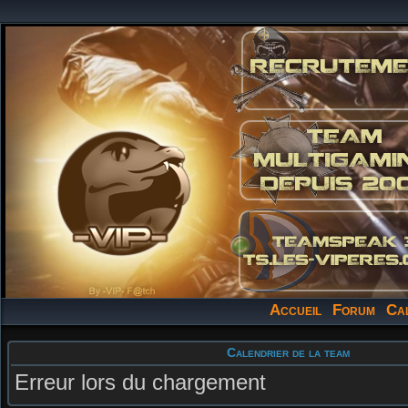
Accueil
Forum
Ca
Calendrier de la team
Erreur lors du chargement