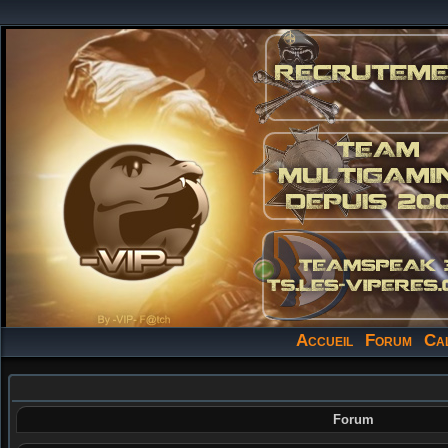
Accueil
Forum
Ca
Forum