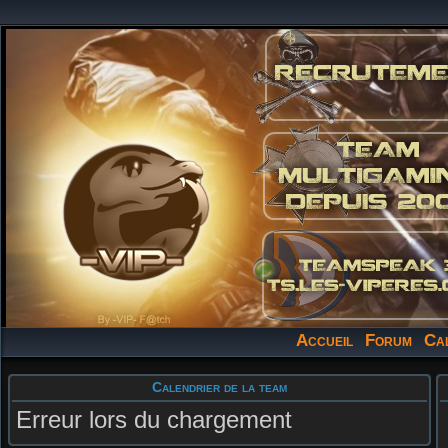
Accueil
Forum
Ca
Calendrier de la team
Erreur lors du chargement