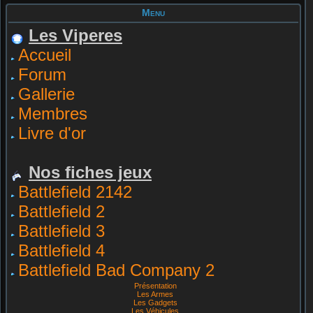
Menu
Les Viperes
Accueil
Forum
Gallerie
Membres
Livre d'or
Nos fiches jeux
Battlefield 2142
Battlefield 2
Battlefield 3
Battlefield 4
Battlefield Bad Company 2
Présentation
Les Armes
Les Gadgets
Les Véhicules