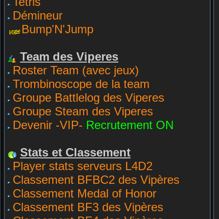
Tetris
Démineur
Bump'N'Jump
Team des Viperes
Roster Team (avec jeux)
Trombinoscope de la team
Groupe Battlelog des Viperes
Groupe Steam des Viperes
Devenir -VIP-
Recrutement ON
Stats et Classement
Player stats serveurs L4D2
Classement BFBC2 des Vipères
Classement Medal of Honor
Classement BF3 des Vipères