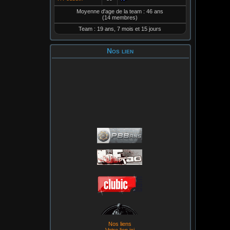
Moyenne d'age de la team : 46 ans
(14 membres)
Team : 19 ans, 7 mois et 15 jours
Nos lien
Nos liens