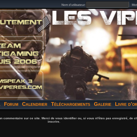
Nom d'utilisateur:
S'inscrire
Mot 
l
Forum
Calendrier
Téléchargements
Galerie
Livre d'o
un commentaire sur ce site. Merci de vous identifier ou, si vous n\'êtes pas enregistré, de c
inscrire.