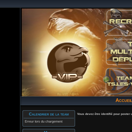
Accuei
Calendrier de la team
Vous devez être identifié pour poster 
Erreur lors du chargement