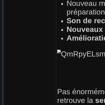
Nouveau mo
préparation
Son de re
Nouveaux
Améliorat
Pas énorméme
retrouve la
se