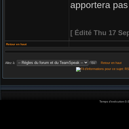
apportera pas
[ Édité Thu 17 Sep
Retour en haut
Allez à:
Retour en haut
Temps d'exécution:0.