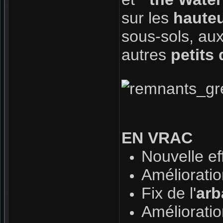
sur les
haute
sous-sols, aux
autres
petits
EN VRAC
Nouvelle ef
Améliorati
Fix de l'
arb
Amélioratio