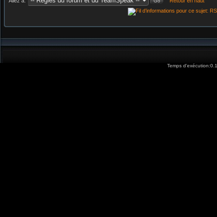
Allez à:
Retour en haut
Temps d'exécution:0.