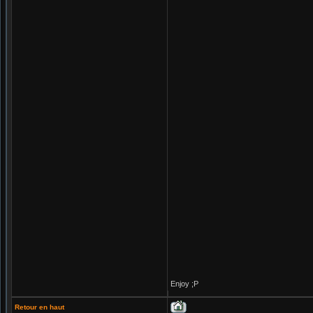
Enjoy ;P
Retour en haut