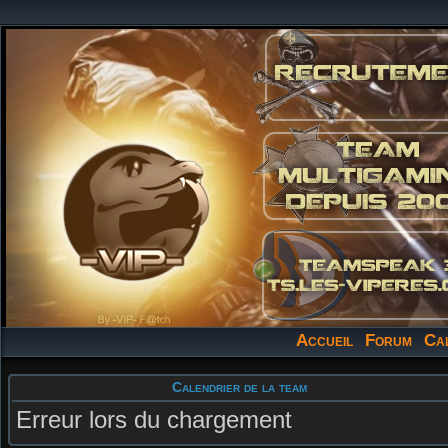
Accueil
Forum
Ca
Calendrier de la team
Erreur lors du chargement