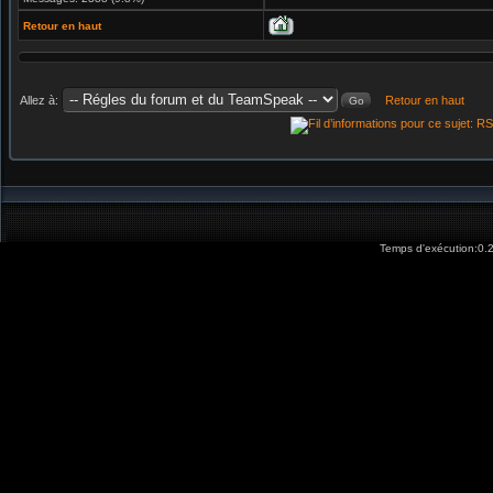
Retour en haut
Allez à:
Retour en haut
Temps d'exécution:0.