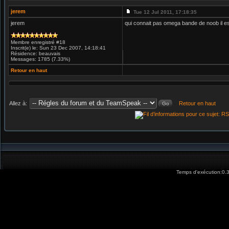
jerem
Tue 12 Jul 2011, 17:18:35
jerem
qui connait pas omega bande de noob il es
Membre enregistré #18
Inscrit(e) le: Sun 23 Dec 2007, 14:18:41
Résidence: beauvais
Messages: 1785 (7.33%)
Retour en haut
Allez à:
Retour en haut
Temps d'exécution:0.