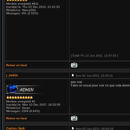
Membre enregistré #911
Inscrit(e) le: Thu 02 Dec 2010, 21:41:33
Résidence: Nancy(54)
Messages: 491 (2.02%)
[ Édité Fri 14 Jan 2011, 13:47:53 ]
Retour en haut
j_cedric
Sun 02 Jan 2011, 23:20:11
pas mal
Faire un essai pour voir ce que cela donn
Membre enregistré #1
Inscrit(e) le: Mon 10 Dec 2007, 18:20:56
Résidence: Duras
Messages: 2349 (9.64%)
Retour en haut
Cactus Jack
Mon 03 Jan 2011, 08:56:28