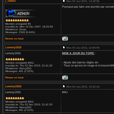
j_cedric
Mon 03 Jan 2011, 14:38:56
Pourquoi pas faire une journée par semain
Membre enregistré #1
Inscrit(e) le: Mon 10 Dec 2007, 18:20:56
Résidence: Duras
Messages: 2349 (9.64%)
Retour en haut
Lemmy1916
Mon 03 Jan 2011, 14:58:59
Lemmy1916
MISE A JOUR DU TOPIC
:
- Ajouts des barres règles etc
Membre enregistré #911
- Tous ce qui est en rouge et à trouver/déf
Inscrit(e) le: Thu 02 Dec 2010, 21:41:33
Résidence: Nancy(54)
Messages: 491 (2.02%)
Retour en haut
Lemmy1916
Mon 03 Jan 2011, 15:42:44
Lemmy1916
MAJ
Membre enregistré #911
Inscrit(e) le: Thu 02 Dec 2010, 21:41:33
Résidence: Nancy(54)
Messages: 491 (2.02%)