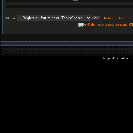
Allez à:
Retour en haut
Temps d'exécution:0.