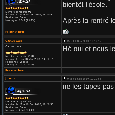
bientôt l'école.
Membre enregistré #1
Inscrit(e) le: Mon 10 Dec 2007, 18:20:56
Résidence: Duras
Après la rentré l
Messages: 2349 (9.64%)
Retour en haut
Cactus Jack
Wed 01 Sep 2010, 13:12:15
Cactus Jack
Hé oui et nous l
Membre enregistré #334
Inscrit(e) le: Sun 04 Jan 2009, 14:01:37
Résidence: Vosges
Messages: 352 (1.45%)
Retour en haut
j_cedric
Wed 01 Sep 2010, 13:19:55
ne les tapes pas 
Membre enregistré #1
Inscrit(e) le: Mon 10 Dec 2007, 18:20:56
Résidence: Duras
Messages: 2349 (9.64%)