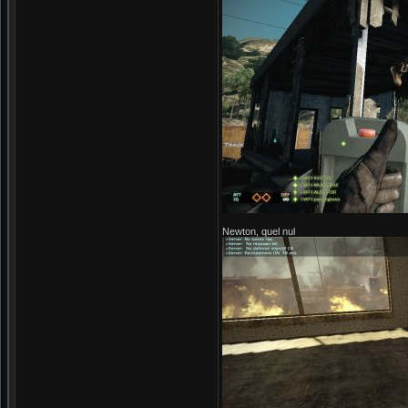
Newton, quel nul