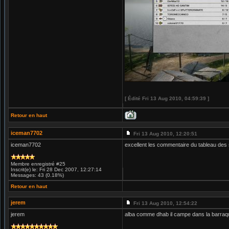
[ Édité Fri 13 Aug 2010, 04:59:39 ]
Retour en haut
iceman7702
Fri 13 Aug 2010, 12:20:51
iceman7702
excellent les commentaire du tableau de
Membre enregistré #25
Inscrit(e) le: Fri 28 Dec 2007, 12:27:14
Messages: 43 (0.18%)
Retour en haut
jerem
Fri 13 Aug 2010, 12:54:22
jerem
alba comme dhab il campe dans la barraq