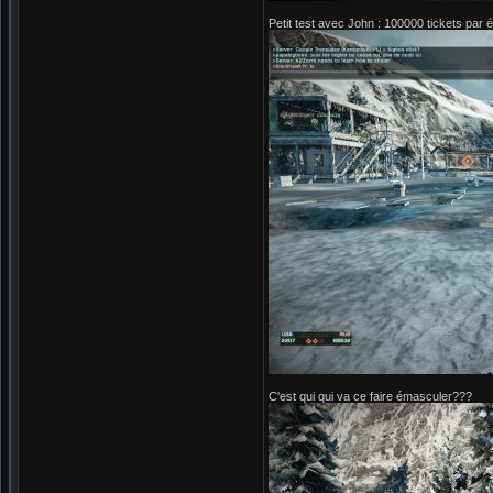
Petit test avec John : 100000 tickets par 
C'est qui qui va ce faire émasculer???