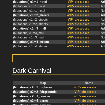
(Mutations) c1m1_hotel
-VIP- aie aie aie
Ad
(Mutations) c1m1_hotel
-VIP- aie aie aie
Ad
(Mutations) c1m1_hotel
-VIP- aie aie aie
No
(Mutations) c1m2_streets
-VIP- aie aie aie
Ad
(Mutations) c1m2_streets
-VIP- aie aie aie
Ad
(Mutations) c1m2_streets
-VIP- aie aie aie
No
(Mutations) c1m3_mall
-VIP- aie aie aie
Ad
(Mutations) c1m3_mall
-VIP- aie aie aie
Ad
(Mutations) c1m3_mall
-VIP- aie aie aie
No
(Mutations) c1m4_atrium
-VIP- aie aie aie
Ad
(Mutations) c1m4_atrium
-VIP- aie aie aie
Ad
Dark Carnival
Map
Name
(Mutations) c2m1_highway
-VIP- aie aie aie
(Mutations) c2m2_fairgrounds
-VIP- aie aie aie
(Mutations) c2m3_coaster
-VIP- aie aie aie
(Mutations) c2m4_barns
-VIP- aie aie aie