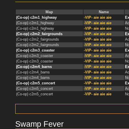
Map
Name
(Co-op) c2m1_highway
-VIP- aie aie aie
Ex
(Co-op) c2m1_highway
-VIP- aie aie aie
Ad
(Co-op) c2m1_highway
-VIP- aie aie aie
No
(Co-op) c2m2_fairgrounds
-VIP- aie aie aie
Ex
(Co-op) c2m2_fairgrounds
-VIP- aie aie aie
Ad
(Co-op) c2m2_fairgrounds
-VIP- aie aie aie
No
(Co-op) c2m3_coaster
-VIP- aie aie aie
Ex
(Co-op) c2m3_coaster
-VIP- aie aie aie
Ad
(Co-op) c2m3_coaster
-VIP- aie aie aie
No
(Co-op) c2m4_barns
-VIP- aie aie aie
Ex
(Co-op) c2m4_barns
-VIP- aie aie aie
Ad
(Co-op) c2m4_barns
-VIP- aie aie aie
No
(Co-op) c2m5_concert
-VIP- aie aie aie
Ex
(Co-op) c2m5_concert
-VIP- aie aie aie
Ad
(Co-op) c2m5_concert
-VIP- aie aie aie
No
Swamp Fever