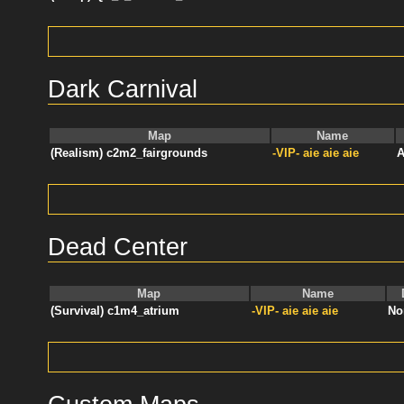
Dark Carnival
Map
Name
(Realism) c2m2_fairgrounds
-VIP- aie aie aie
A
Dead Center
Map
Name
(Survival) c1m4_atrium
-VIP- aie aie aie
No