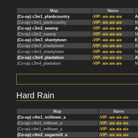
Map
Name
(Co-op) c3m1_plankcountry
-VIP- aie aie aie
A
(Co-op) c3m1_plankcountry
-VIP- aie aie aie
N
(Co-op) c3m2_swamp
-VIP- aie aie aie
A
(Co-op) c3m2_swamp
-VIP- aie aie aie
N
(Co-op) c3m3_shantytown
-VIP- aie aie aie
E
(Co-op) c3m3_shantytown
-VIP- aie aie aie
A
(Co-op) c3m3_shantytown
-VIP- aie aie aie
N
(Co-op) c3m4_plantation
-VIP- aie aie aie
A
(Co-op) c3m4_plantation
-VIP- aie aie aie
N
Hard Rain
Map
Name
(Co-op) c4m1_milltown_a
-VIP- aie aie aie
(Co-op) c4m1_milltown_a
-VIP- aie aie aie
(Co-op) c4m1_milltown_a
-VIP- aie aie aie
(Co-op) c4m2_sugarmill_a
-VIP- aie aie aie