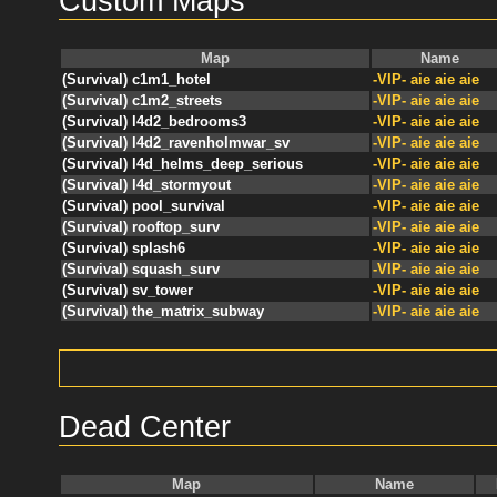
Custom Maps
Map
Name
(Survival) c1m1_hotel
-VIP- aie aie aie
(Survival) c1m2_streets
-VIP- aie aie aie
(Survival) l4d2_bedrooms3
-VIP- aie aie aie
(Survival) l4d2_ravenholmwar_sv
-VIP- aie aie aie
(Survival) l4d_helms_deep_serious
-VIP- aie aie aie
(Survival) l4d_stormyout
-VIP- aie aie aie
(Survival) pool_survival
-VIP- aie aie aie
(Survival) rooftop_surv
-VIP- aie aie aie
(Survival) splash6
-VIP- aie aie aie
(Survival) squash_surv
-VIP- aie aie aie
(Survival) sv_tower
-VIP- aie aie aie
(Survival) the_matrix_subway
-VIP- aie aie aie
Dead Center
Map
Name